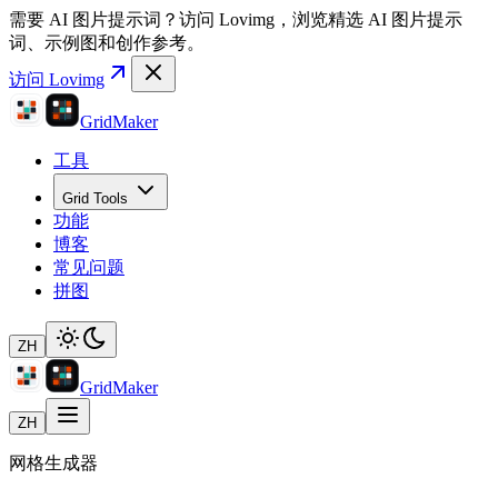
需要 AI 图片提示词？
访问 Lovimg，浏览精选 AI 图片提示
词、示例图和创作参考。
访问 Lovimg
GridMaker
工具
Grid Tools
功能
博客
常见问题
拼图
ZH
GridMaker
ZH
网格生成器