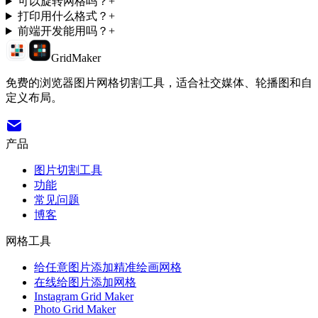
可以旋转网格吗？
+
打印用什么格式？
+
前端开发能用吗？
+
GridMaker
免费的浏览器图片网格切割工具，适合社交媒体、轮播图和自
定义布局。
产品
图片切割工具
功能
常见问题
博客
网格工具
给任意图片添加精准绘画网格
在线给图片添加网格
Instagram Grid Maker
Photo Grid Maker