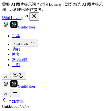
需要 AI 图片提示词？
访问 Lovimg，浏览精选 AI 图片提示
词、示例图和创作参考。
访问 Lovimg
GridMaker
工具
Grid Tools
功能
博客
常见问题
拼图
ZH
GridMaker
ZH
全部文章
Guide
2025/02/08