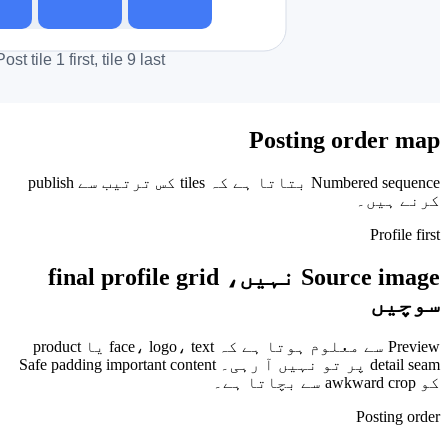
Numbered sequence بتاتا ہے کہ tiles کس ترتیب سے publish
 نہیں، final profile grid
Preview سے معلوم ہوتا ہے کہ face، logo، text یا product
تو نہیں آ رہی۔ Safe padding important content