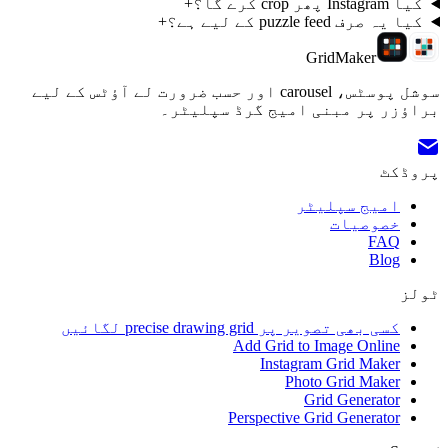
+
ر حسب ضرورت لے آؤٹس کے لیے