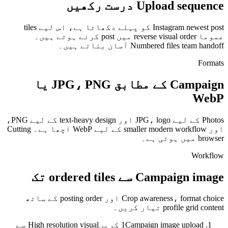
Instagram newest post کو پہلے دکھاتا ہے، اس لیے tiles
reverse visual میں post کرنے ہوتے ہیں۔
Campaign کے مطابق JPG، PNG یا
Photos کے لیے JPG، logo اور text-heavy design کے لیے PNG،
اور smaller modern workflow کے لیے WebP اچھا ہے۔ Cutting
Crop awareness، format choice اور posting order کے ساتھ
High resolution visual سے