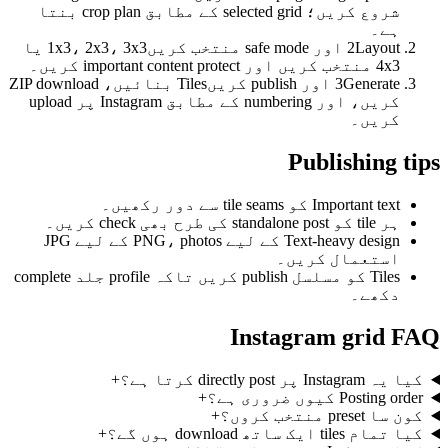
شروع کریں؛ selected grid کے مطابق crop plan بنتا
1x3، 2x3، 3x3 یا
Tiles بنائیں، ZIP download
کریں، اور numbering کے مطابق Instagram پر upload
Text-heavy design کے لیے PNG، photos کے لیے JPG
Tiles کو مسلسل publish کریں تاکہ profile جلد complete
+
+