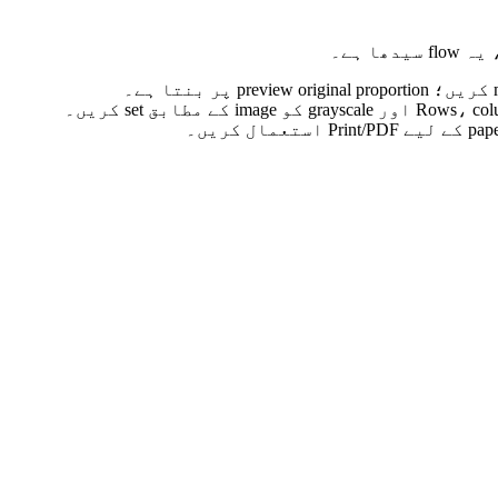
 کے مطابق set کریں۔