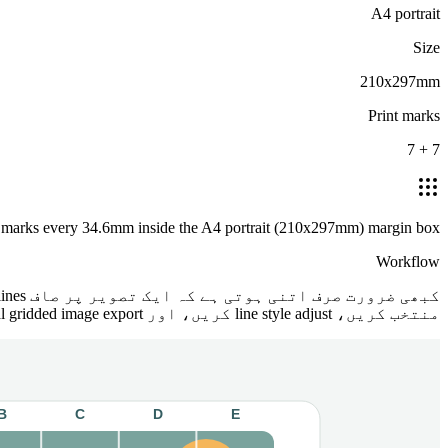
A4 portrait
Size
210x297mm
Print marks
7 + 7
 marks every 34.6mm inside the A4 portrait (210x297mm) margin box.
Workflow
منتخب کریں، line style adjust کریں، اور final gridded image export کریں۔ بڑی design app کی ضرورت نہیں، اور image local رہتی ہے۔