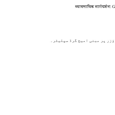
व्यावसायिक मार्गदर्शन