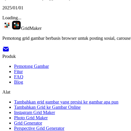
2025/01/01
Loading...
GridMaker
Pemotong grid gambar berbasis browser untuk posting sosial, carousel
Produk
Pemotong Gambar
Fitur
FAQ
Blog
Alat
Tambahkan grid gambar yang presisi ke gambar apa pun
Tambahkan Grid ke Gambar Online
Instagram Grid Maker
Photo Grid Maker
Grid Generator
Perspective Grid Generator