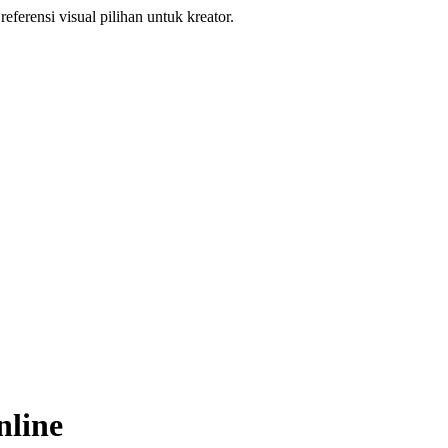
eferensi visual pilihan untuk kreator.
line