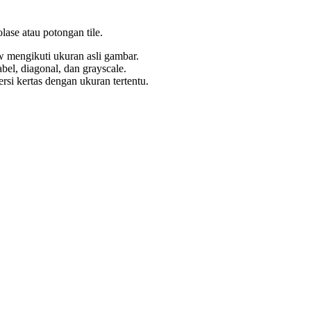
se atau potongan tile.
w mengikuti ukuran asli gambar.
abel, diagonal, dan grayscale.
si kertas dengan ukuran tertentu.