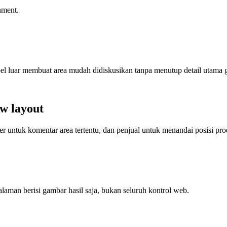
nment.
Label luar membuat area mudah didiskusikan tanpa menutup detail utama 
ew layout
r untuk komentar area tertentu, dan penjual untuk menandai posisi pro
man berisi gambar hasil saja, bukan seluruh kontrol web.