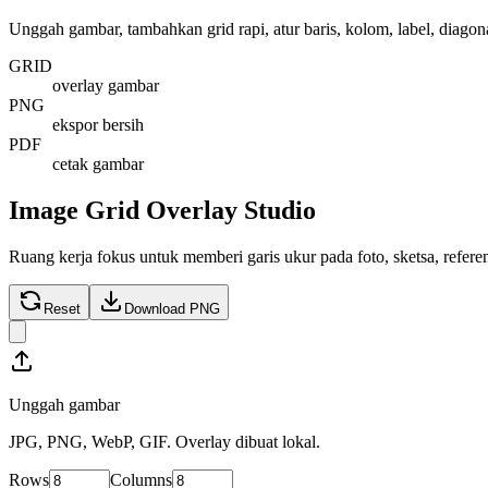
Unggah gambar, tambahkan grid rapi, atur baris, kolom, label, diagonal
GRID
overlay gambar
PNG
ekspor bersih
PDF
cetak gambar
Image Grid Overlay Studio
Ruang kerja fokus untuk memberi garis ukur pada foto, sketsa, referen
Reset
Download PNG
Unggah gambar
JPG, PNG, WebP, GIF. Overlay dibuat lokal.
Rows
Columns