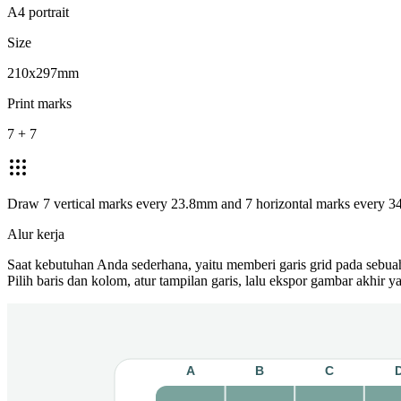
A4 portrait
Size
210x297mm
Print marks
7 + 7
Draw 7 vertical marks every 23.8mm and 7 horizontal marks every 3
Alur kerja
Saat kebutuhan Anda sederhana, yaitu memberi garis grid pada sebuah
Pilih baris dan kolom, atur tampilan garis, lalu ekspor gambar akhir 