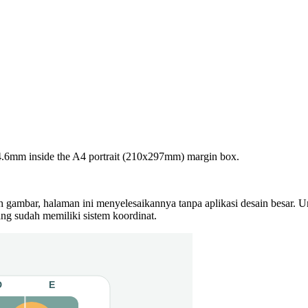
4.6mm inside the A4 portrait (210x297mm) margin box.
 gambar, halaman ini menyelesaikannya tanpa aplikasi desain besar. U
yang sudah memiliki sistem koordinat.