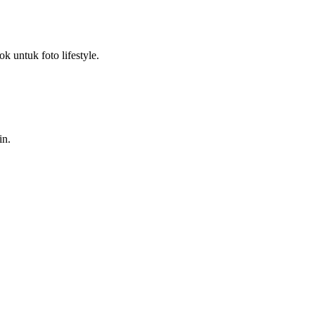
k untuk foto lifestyle.
in.