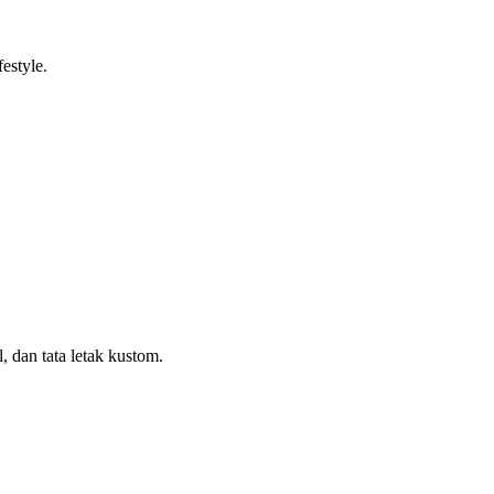
estyle.
, dan tata letak kustom.