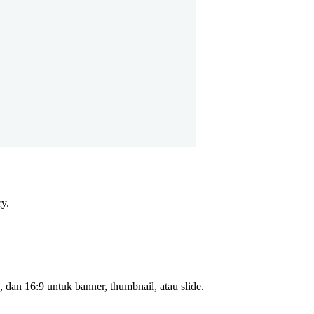
ry.
, dan 16:9 untuk banner, thumbnail, atau slide.