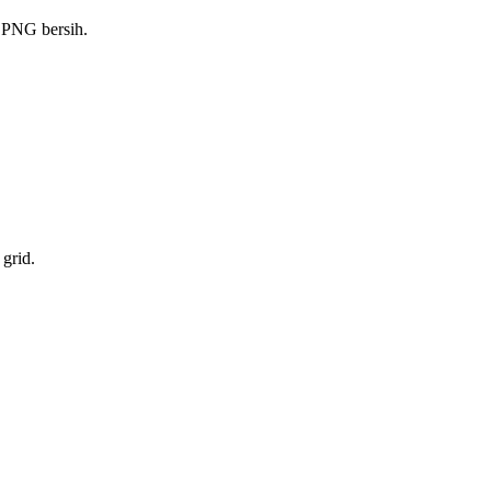
r PNG bersih.
grid.