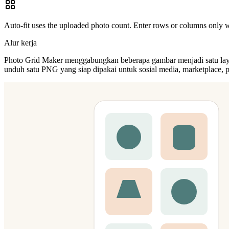
Auto-fit uses the uploaded photo count. Enter rows or columns only 
Alur kerja
Photo Grid Maker menggabungkan beberapa gambar menjadi satu layout se
unduh satu PNG yang siap dipakai untuk sosial media, marketplace, pr