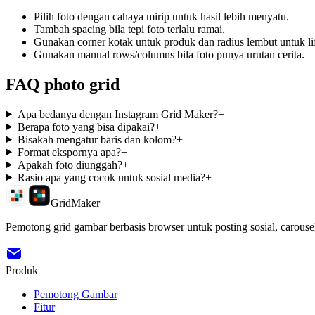
Pilih foto dengan cahaya mirip untuk hasil lebih menyatu.
Tambah spacing bila tepi foto terlalu ramai.
Gunakan corner kotak untuk produk dan radius lembut untuk lif
Gunakan manual rows/columns bila foto punya urutan cerita.
FAQ photo grid
Apa bedanya dengan Instagram Grid Maker?
+
Berapa foto yang bisa dipakai?
+
Bisakah mengatur baris dan kolom?
+
Format ekspornya apa?
+
Apakah foto diunggah?
+
Rasio apa yang cocok untuk sosial media?
+
GridMaker
Pemotong grid gambar berbasis browser untuk posting sosial, carousel
Produk
Pemotong Gambar
Fitur