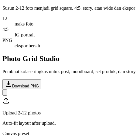
Susun 2-12 foto menjadi grid square, 4:5, story, atau wide dan ekspo
12
maks foto
4:5
IG portrait
PNG
ekspor bersih
Photo Grid Studio
Pembuat kolase ringkas untuk post, moodboard, set produk, dan story 
Download PNG
Upload 2-12 photos
Auto-fit layout after upload.
Canvas preset