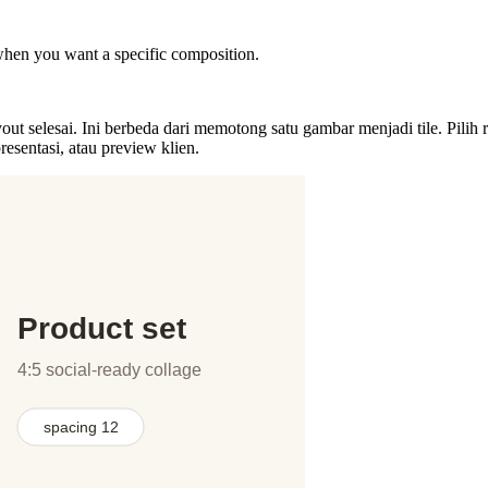
when you want a specific composition.
lesai. Ini berbeda dari memotong satu gambar menjadi tile. Pilih rasio
esentasi, atau preview klien.