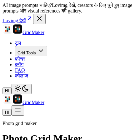
AI image prompts चाहिए?
Lovimg देखें, creators के लिए चुने हुए image
prompts और visual references की gallery.
Lovimg देखें
GridMaker
टूल
Grid Tools
फ़ीचर
ब्लॉग
FAQ
कोलाज
HI
GridMaker
HI
Photo grid maker
Photo Grid Maker