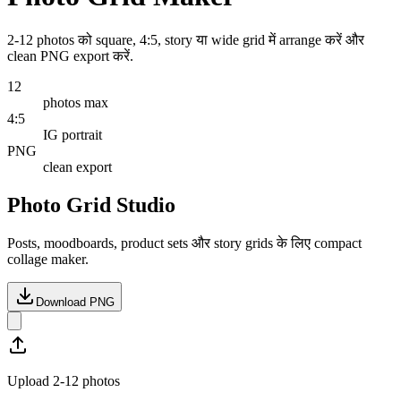
2-12 photos को square, 4:5, story या wide grid में arrange करें और
clean PNG export करें.
12
photos max
4:5
IG portrait
PNG
clean export
Photo Grid Studio
Posts, moodboards, product sets और story grids के लिए compact
collage maker.
Download PNG
Upload 2-12 photos