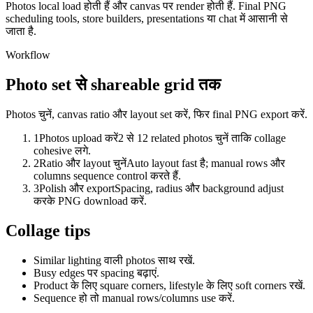
Photos local load होती हैं और canvas पर render होती हैं. Final PNG
scheduling tools, store builders, presentations या chat में आसानी से
जाता है.
Workflow
Photo set से shareable grid तक
Photos चुनें, canvas ratio और layout set करें, फिर final PNG export करें.
1
Photos upload करें
2 से 12 related photos चुनें ताकि collage
cohesive लगे.
2
Ratio और layout चुनें
Auto layout fast है; manual rows और
columns sequence control करते हैं.
3
Polish और export
Spacing, radius और background adjust
करके PNG download करें.
Collage tips
Similar lighting वाली photos साथ रखें.
Busy edges पर spacing बढ़ाएं.
Product के लिए square corners, lifestyle के लिए soft corners रखें.
Sequence हो तो manual rows/columns use करें.