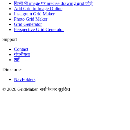
किसी भी image पर precise drawing grid जोड़ें
Add Grid to Image Online
Instagram Grid Maker
Photo Grid Maker
Grid Generator
Perspective Grid Generator
Support
Contact
गोपनीयता
शर्तें
Directories
NavFolders
©
2026
GridMaker
.
सर्वाधिकार सुरक्षित