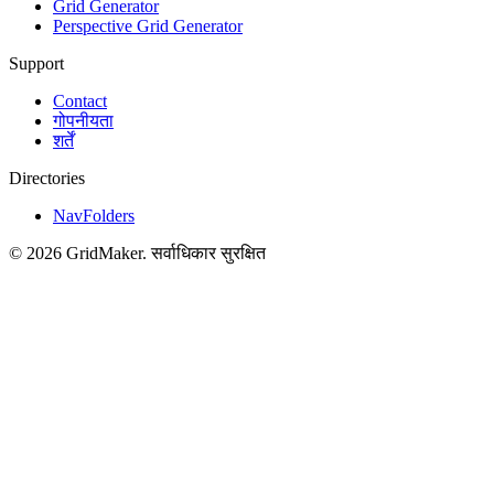
Grid Generator
Perspective Grid Generator
Support
Contact
गोपनीयता
शर्तें
Directories
NavFolders
©
2026
GridMaker
.
सर्वाधिकार सुरक्षित