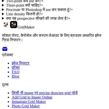
Two-point कब use करें?
+
Three-point क्यों चाहिए?
+
Procreate या Photoshop में use कर सकता हूं?
+
Line density कितनी हो?
+
क्या यह perspective सीखने की जगह लेता है?
+
GridMaker
सोशल पोस्ट, कैरोसेल और कस्टम लेआउट के लिए ब्राउज़र आधारित इमेज
ग्रिड स्प्लिटर।
प्रोडक्ट
इमेज स्प्लिटर
फ़ीचर
FAQ
Blog
टूल्स
किसी भी image पर precise drawing grid जोड़ें
Add Grid to Image Online
Instagram Grid Maker
Photo Grid Maker