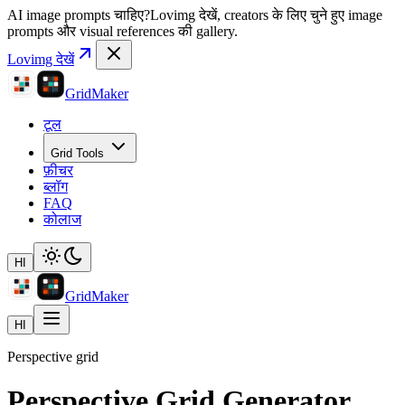
AI image prompts चाहिए?
Lovimg देखें, creators के लिए चुने हुए image
prompts और visual references की gallery.
Lovimg देखें
GridMaker
टूल
Grid Tools
फ़ीचर
ब्लॉग
FAQ
कोलाज
HI
GridMaker
HI
Perspective grid
Perspective Grid Generator