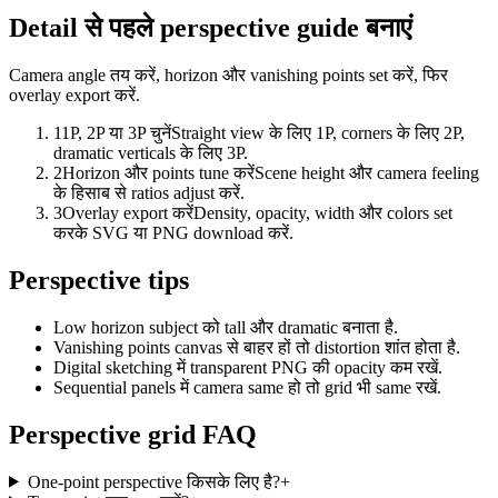
Detail से पहले perspective guide बनाएं
Camera angle तय करें, horizon और vanishing points set करें, फिर
overlay export करें.
1
1P, 2P या 3P चुनें
Straight view के लिए 1P, corners के लिए 2P,
dramatic verticals के लिए 3P.
2
Horizon और points tune करें
Scene height और camera feeling
के हिसाब से ratios adjust करें.
3
Overlay export करें
Density, opacity, width और colors set
करके SVG या PNG download करें.
Perspective tips
Low horizon subject को tall और dramatic बनाता है.
Vanishing points canvas से बाहर हों तो distortion शांत होता है.
Digital sketching में transparent PNG की opacity कम रखें.
Sequential panels में camera same हो तो grid भी same रखें.
Perspective grid FAQ
One-point perspective किसके लिए है?
+