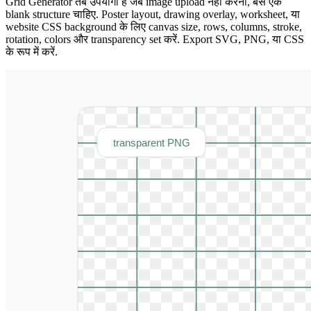
Grid Generator तब उपयोगी है जब image upload नहीं करनी, बस एक
blank structure चाहिए. Poster layout, drawing overlay, worksheet, या
website CSS background के लिए canvas size, rows, columns, stroke,
rotation, colors और transparency set करें. Export SVG, PNG, या CSS
के रूप में करें.