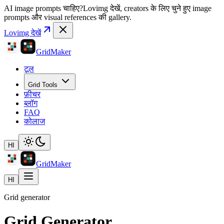
AI image prompts चाहिए?
Lovimg देखें, creators के लिए चुने हुए image
prompts और visual references की gallery.
Lovimg देखें
GridMaker
टूल
Grid Tools
फ़ीचर
ब्लॉग
FAQ
कोलाज
HI
GridMaker
HI
Grid generator
Grid Generator