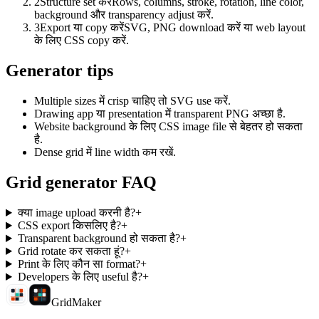
2
Structure set करें
Rows, columns, stroke, rotation, line color,
background और transparency adjust करें.
3
Export या copy करें
SVG, PNG download करें या web layout
के लिए CSS copy करें.
Generator tips
Multiple sizes में crisp चाहिए तो SVG use करें.
Drawing app या presentation में transparent PNG अच्छा है.
Website background के लिए CSS image file से बेहतर हो सकता
है.
Dense grid में line width कम रखें.
Grid generator FAQ
क्या image upload करनी है?
+
CSS export किसलिए है?
+
Transparent background हो सकता है?
+
Grid rotate कर सकता हूं?
+
Print के लिए कौन सा format?
+
Developers के लिए useful है?
+
GridMaker